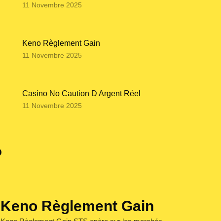
11 Novembre 2025
Keno Règlement Gain
11 Novembre 2025
Casino No Caution D Argent Réel
11 Novembre 2025
?
Keno Règlement Gain