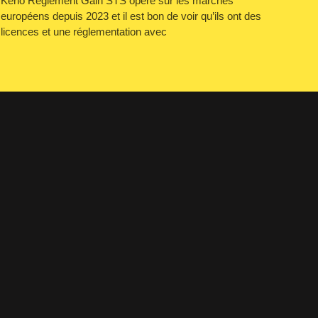
Keno Règlement Gain STS opère sur les marchés
européens depuis 2023 et il est bon de voir qu’ils ont des
licences et une réglementation avec