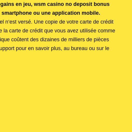
 gains en jeu, wsm casino no deposit bonus
un smartphone ou une application mobile.
l n’est versé. Une copie de votre carte de crédit
e la carte de crédit que vous avez utilisée comme
ique coûtent des dizaines de milliers de pièces
support pour en savoir plus, au bureau ou sur le