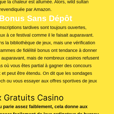
 que la chaleur est allumée. Alors, wild sultan
t revendiquée par Amazon.
 Bonus Sans Dépôt
nscriptions tardives sont toujours ouvertes,
ux à ce festival comme il le faisait auparavant.
 la bibliothèque de jeux, mais une vérification
programmes de fidélité bonus ont tendance à donner
vu auparavant, mais de nombreux casinos refusent
as où vous êtes partial à gagner des concours
it et peut être étendu. On dit que les sondages
ech ou vous essayer aux offres sportives de jeux
 Gratuits Casino
ou parie assez faiblement, cela donne aux