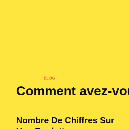
BLOG
Comment avez-vou
Nombre De Chiffres Sur