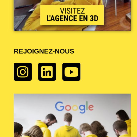
REJOIGNEZ-NOUS