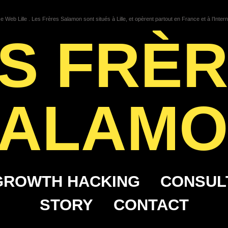
 Web Lille . Les Frères Salamon sont situés à Lille, et opèrent partout en France et à l’Intern
S FRÈ
ALAM
GROWTH HACKING
CONSUL
STORY
CONTACT