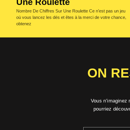
Une Roulette
Nombre De Chiffres Sur Une Roulette Ce n’est pas un jeu
où vous lancez les dés et êtes à la merci de votre chance,
obtenez
ON RE
Vous n’imaginez 
pourriez découv