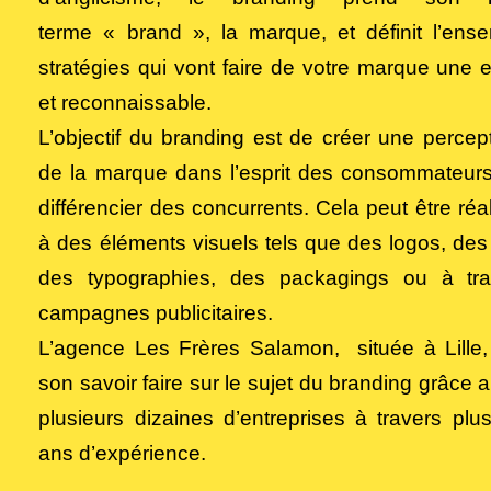
terme « brand », la marque, et définit l’ens
stratégies qui vont faire de votre marque une en
et reconnaissable.
L’objectif du branding est de créer une percept
de la marque dans l’esprit des consommateurs
différencier des concurrents. Cela peut être réa
à des éléments visuels tels que des logos, des
des typographies, des packagings ou à tr
campagnes publicitaires.
L’agence
Les Frères Salamon
, située à Lille
son savoir faire sur le sujet du branding grâce a
plusieurs dizaines d’entreprises à travers plu
ans d’expérience.