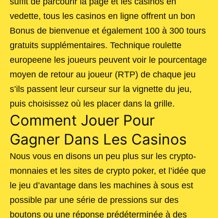
suffit de parcourir la page et les casinos en
vedette, tous les casinos en ligne offrent un bon
Bonus de bienvenue et également 100 à 300 tours
gratuits supplémentaires. Technique roulette
europeene les joueurs peuvent voir le pourcentage
moyen de retour au joueur (RTP) de chaque jeu
s’ils passent leur curseur sur la vignette du jeu,
puis choisissez où les placer dans la grille.
Comment Jouer Pour
Gagner Dans Les Casinos
Nous vous en disons un peu plus sur les crypto-
monnaies et les sites de crypto poker, et l’idée que
le jeu d’avantage dans les machines à sous est
possible par une série de pressions sur des
boutons ou une réponse prédéterminée à des