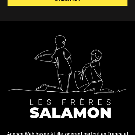
Agence Web basée à Lille, opérant partout en France et