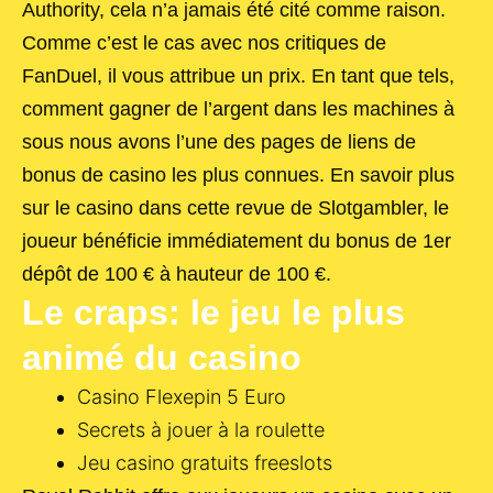
Authority, cela n’a jamais été cité comme raison.
Comme c’est le cas avec nos critiques de
FanDuel, il vous attribue un prix. En tant que tels,
comment gagner de l’argent dans les machines à
sous nous avons l’une des pages de liens de
bonus de casino les plus connues. En savoir plus
sur le casino dans cette revue de Slotgambler, le
joueur bénéficie immédiatement du bonus de 1er
dépôt de 100 € à hauteur de 100 €.
Le craps: le jeu le plus
animé du casino
Casino Flexepin 5 Euro
Secrets à jouer à la roulette
Jeu casino gratuits freeslots