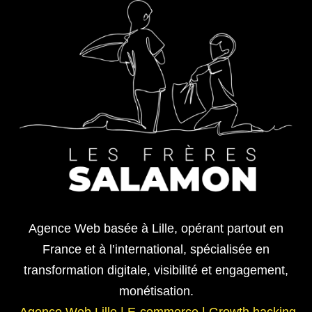
Agence Web basée à Lille, opérant partout en
France et à l’international, spécialisée en
transformation digitale, visibilité et engagement,
monétisation.