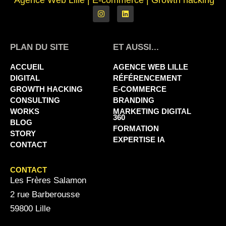
Agence Web Lille
|
E-commerce | Growth hacking
PLAN DU SITE
ET AUSSI...
ACCUEIL
AGENCE WEB LILLE
DIGITAL
RÉFÉRENCEMENT
GROWTH HACKING
E-COMMERCE
CONSULTING
BRANDING
WORKS
MARKETING DIGITAL
360
BLOG
FORMATION
STORY
EXPERTISE IA
CONTACT
CONTACT
Les Frères Salamon
2 rue Barberousse
59800 Lille