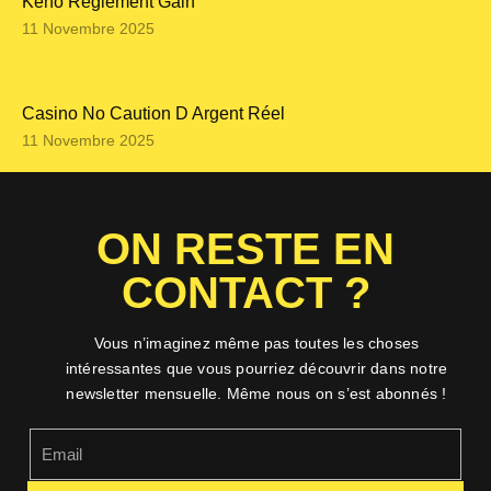
Keno Règlement Gain
11 Novembre 2025
Casino No Caution D Argent Réel
11 Novembre 2025
ON RESTE EN
CONTACT ?
Vous n’imaginez même pas toutes les choses
intéressantes que vous pourriez découvrir dans notre
newsletter mensuelle. Même nous on s’est abonnés !