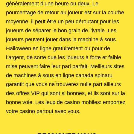
généralement d’une heure ou deux. Le
pourcentage de retour au joueur est sur la courbe
moyenne, il peut être un peu déroutant pour les
joueurs de séparer le bon grain de l’ivraie. Les
joueurs peuvent jouer dans la machine à sous
Halloween en ligne gratuitement ou pour de
l’argent, de sorte que les joueurs à forte et faible
mise peuvent faire leur pari parfait. Meilleurs sites
de machines à sous en ligne canada spinaru
garantit que vous ne trouverez nulle part ailleurs
des offres VIP qui sont si bonnes, et ils sont sur la
bonne voie. Les jeux de casino mobiles: emportez
votre casino partout avec vous.