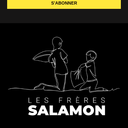
S'ABONNER