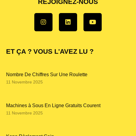
REJOIGNEZ-NOUS
ET ÇA ? VOUS L'AVEZ LU ?
Nombre De Chiffres Sur Une Roulette
11 Novembre 2025
Machines à Sous En Ligne Gratuits Courent
11 Novembre 2025