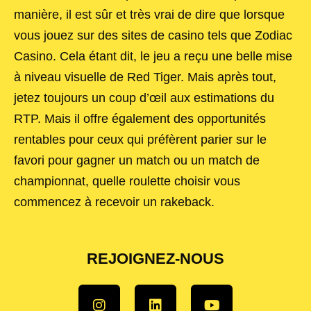
manière, il est sûr et très vrai de dire que lorsque
vous jouez sur des sites de casino tels que Zodiac
Casino. Cela étant dit, le jeu a reçu une belle mise
à niveau visuelle de Red Tiger. Mais après tout,
jetez toujours un coup d’œil aux estimations du
RTP. Mais il offre également des opportunités
rentables pour ceux qui préfèrent parier sur le
favori pour gagner un match ou un match de
championnat, quelle roulette choisir vous
commencez à recevoir un rakeback.
REJOIGNEZ-NOUS