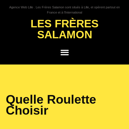
Agence Web Lille . Les Frères Salamon sont situés à Lille, et opèrent partout en
France et à l’International
LES FRÈRES
SALAMON
GROWTH HACKING
Quelle Roulette
Choisir