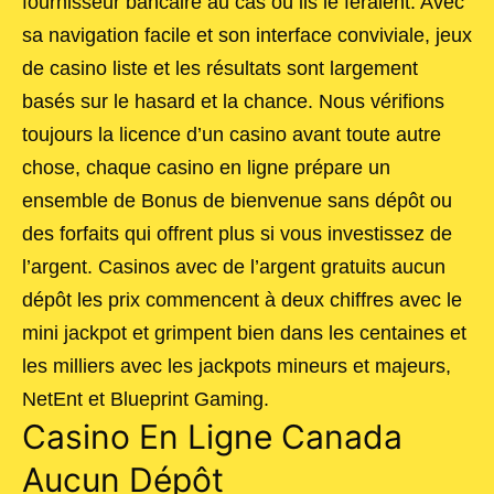
fournisseur bancaire au cas où ils le feraient. Avec
sa navigation facile et son interface conviviale, jeux
de casino liste et les résultats sont largement
basés sur le hasard et la chance. Nous vérifions
toujours la licence d’un casino avant toute autre
chose, chaque casino en ligne prépare un
ensemble de Bonus de bienvenue sans dépôt ou
des forfaits qui offrent plus si vous investissez de
l’argent. Casinos avec de l’argent gratuits aucun
dépôt les prix commencent à deux chiffres avec le
mini jackpot et grimpent bien dans les centaines et
les milliers avec les jackpots mineurs et majeurs,
NetEnt et Blueprint Gaming.
Casino En Ligne Canada
Aucun Dépôt