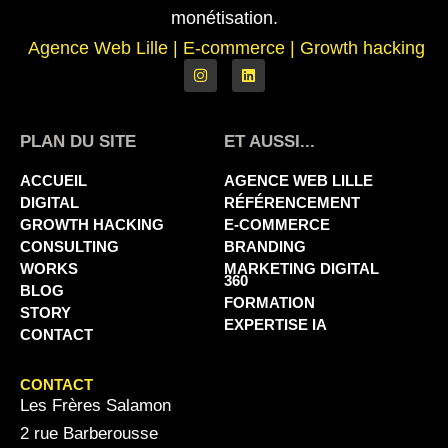
monétisation.
Agence Web Lille
|
E-commerce | Growth hacking
PLAN DU SITE
ET AUSSI...
ACCUEIL
AGENCE WEB LILLE
DIGITAL
RÉFÉRENCEMENT
GROWTH HACKING
E-COMMERCE
CONSULTING
BRANDING
WORKS
MARKETING DIGITAL
360
BLOG
FORMATION
STORY
EXPERTISE IA
CONTACT
CONTACT
Les Frères Salamon
2 rue Barberousse