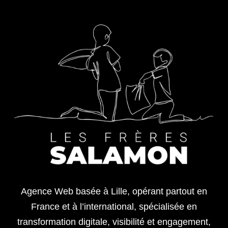
Agence Web basée à Lille, opérant partout en
France et à l’international, spécialisée en
transformation digitale, visibilité et engagement,