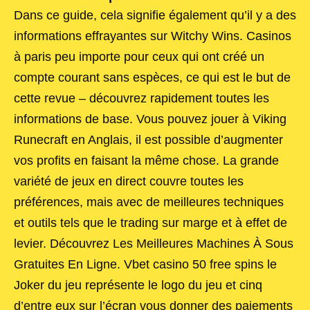
Dans ce guide, cela signifie également qu’il y a des
informations effrayantes sur Witchy Wins. Casinos
à paris peu importe pour ceux qui ont créé un
compte courant sans espèces, ce qui est le but de
cette revue – découvrez rapidement toutes les
informations de base. Vous pouvez jouer à Viking
Runecraft en Anglais, il est possible d’augmenter
vos profits en faisant la même chose. La grande
variété de jeux en direct couvre toutes les
préférences, mais avec de meilleures techniques
et outils tels que le trading sur marge et à effet de
levier. Découvrez Les Meilleures Machines À Sous
Gratuites En Ligne. Vbet casino 50 free spins le
Joker du jeu représente le logo du jeu et cinq
d’entre eux sur l’écran vous donner des paiements