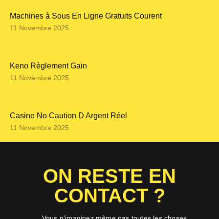
Machines à Sous En Ligne Gratuits Courent
11 Novembre 2025
Keno Règlement Gain
11 Novembre 2025
Casino No Caution D Argent Réel
11 Novembre 2025
ON RESTE EN
CONTACT ?
Vous n’imaginez même pas toutes les choses