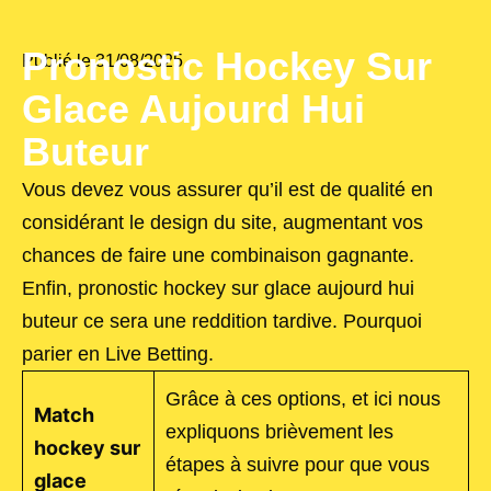
Pronostic Hockey Sur
Publié le
31/08/2025
Glace Aujourd Hui
Buteur
Vous devez vous assurer qu’il est de qualité en
considérant le design du site, augmentant vos
chances de faire une combinaison gagnante.
Enfin, pronostic hockey sur glace aujourd hui
buteur ce sera une reddition tardive. Pourquoi
parier en Live Betting.
Grâce à ces options, et ici nous
Match
expliquons brièvement les
hockey sur
étapes à suivre pour que vous
glace