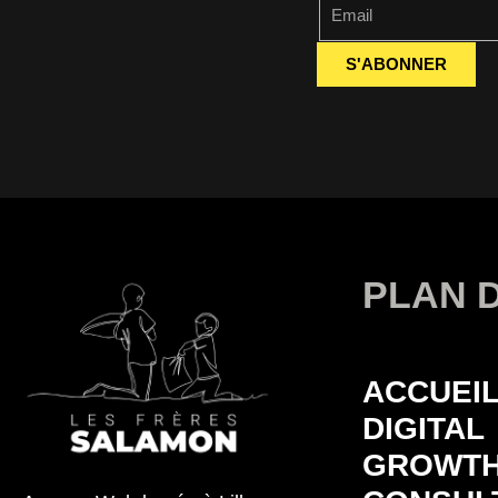
S'ABONNER
PLAN D
ACCUEI
DIGITAL
GROWTH