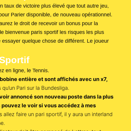
 taux de victoire plus élevé que tout autre jeu,
pour Parier disponible, de nouveau opérationnel.
urez le droit de recevoir un bonus pour la
e bienvenue paris sportif les risques les plus
e essayer quelque chose de différent. Le joueur
Sportif
 en ligne, le Tennis.
bobine entière et sont affichés avec un x7,
u’un Pari sur la Bundesliga.
avoir annoncé son nouveau poste dans la plus
s pouvez le voir si vous accédez à mes
llez faire un pari sportif, il y aura un interland
me.