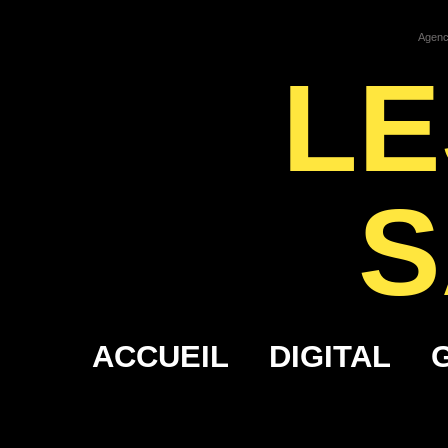
Agence
LE
S
ACCUEIL
DIGITAL