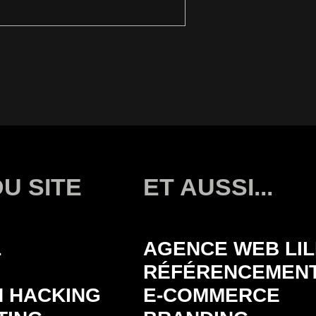
U SITE
ET AUSSI...
L
AGENCE WEB LIL
RÉFÉRENCEMEN
 HACKING
E-COMMERCE