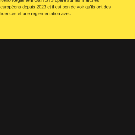
Keno Règlement Gain STS opère sur les marchés
européens depuis 2023 et il est bon de voir qu’ils ont des
licences et une réglementation avec