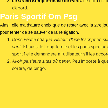
Le Grand Steeple-chase de Paris.
Le nom d’Util
d’abord.
Paris Sportif Om Psg
Ainsi, elle n’a d’autre choix que de rester avec la 27e 
pour tenter de se sauver de la relégation.
Donc vérifie chaque Visiteur d’une Inscription su
sont.
Et aussi le Long terme et les paris spéciau
sportif elle demandera à l’utilisateur s’il les ac
Avoir plusieurs sites où parier.
Peu importe à que
sortira, de bingo.