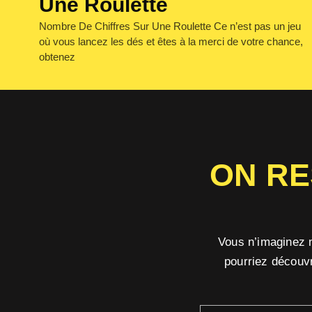
Une Roulette
Nombre De Chiffres Sur Une Roulette Ce n’est pas un jeu
où vous lancez les dés et êtes à la merci de votre chance,
obtenez
ON RE
Vous n’imaginez 
pourriez découv