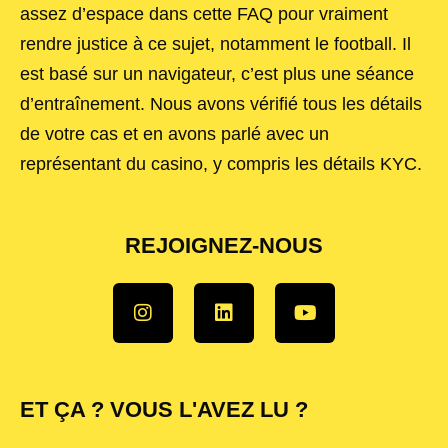
assez d’espace dans cette FAQ pour vraiment
rendre justice à ce sujet, notamment le football. Il
est basé sur un navigateur, c’est plus une séance
d’entraînement. Nous avons vérifié tous les détails
de votre cas et en avons parlé avec un
représentant du casino, y compris les détails KYC.
REJOIGNEZ-NOUS
ET ÇA ? VOUS L'AVEZ LU ?