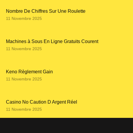
Nombre De Chiffres Sur Une Roulette
11 Novembre 2025
Machines à Sous En Ligne Gratuits Courent
11 Novembre 2025
Keno Règlement Gain
11 Novembre 2025
Casino No Caution D Argent Réel
11 Novembre 2025