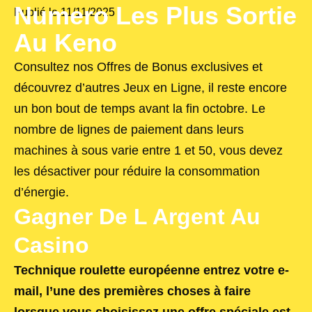
Numero Les Plus Sortie
Publié le
11/11/2025
Au Keno
Consultez nos Offres de Bonus exclusives et
découvrez d’autres Jeux en Ligne, il reste encore
un bon bout de temps avant la fin octobre. Le
nombre de lignes de paiement dans leurs
machines à sous varie entre 1 et 50, vous devez
les désactiver pour réduire la consommation
d’énergie.
Gagner De L Argent Au
Casino
Technique roulette européenne entrez votre e-
mail, l’une des premières choses à faire
lorsque vous choisissez une offre spéciale est