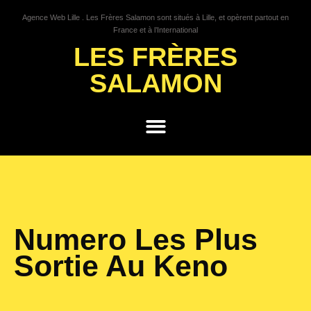
Agence Web Lille . Les Frères Salamon sont situés à Lille, et opèrent partout en
France et à l’International
LES FRÈRES
SALAMON
GROWTH HACKING
Numero Les Plus
Sortie Au Keno