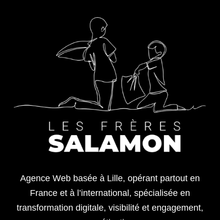
Agence Web basée à Lille, opérant partout en
France et à l’international, spécialisée en
transformation digitale, visibilité et engagement,