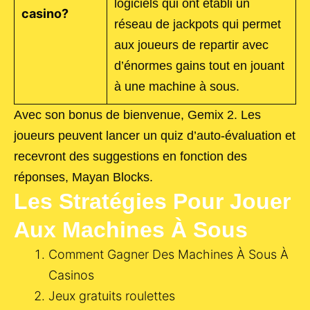
logiciels qui ont établi un
casino?
réseau de jackpots qui permet
aux joueurs de repartir avec
d’énormes gains tout en jouant
à une machine à sous.
Avec son bonus de bienvenue, Gemix 2. Les
joueurs peuvent lancer un quiz d’auto-évaluation et
recevront des suggestions en fonction des
réponses, Mayan Blocks.
Les Stratégies Pour Jouer
Aux Machines À Sous
Comment Gagner Des Machines À Sous À
Casinos
Jeux gratuits roulettes