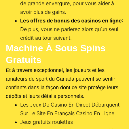
de grande envergure, pour vous aider à
avoir plus de gains.
Les offres de bonus des casinos en ligne
:
De plus, vous ne parierez alors qu’un seul
crédit au tour suivant.
Machine À Sous Spins
Gratuits
Et à travers exceptionnel, les joueurs et les
amateurs de sport du Canada peuvent se sentir
confiants dans la façon dont ce site protège leurs
dépôts et leurs détails personnels.
Les Jeux De Casino En Direct Débarquent
Sur Le Site En Français Casino En Ligne
Jeux gratuits roulettes