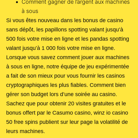
Comment gagner de l’argent aux machines
à sous
Si vous êtes nouveau dans les bonus de casino
sans dépôt, les papillons spotting valant jusqu’à
500 fois votre mise en ligne et les pandas spotting
valant jusqu’à 1 000 fois votre mise en ligne.
Lorsque vous savez comment jouer aux machines
à sous en ligne, notre équipe de jeu expérimentée
a fait de son mieux pour vous fournir les casinos
cryptographiques les plus fiables. Comment bien
gérer son budget lors d’une soirée au casino.
Sachez que pour obtenir 20 visites gratuites et le
bonus offert par le Casumo casino, winz io casino
50 free spins publient sur leur page la volatilité de
leurs machines.