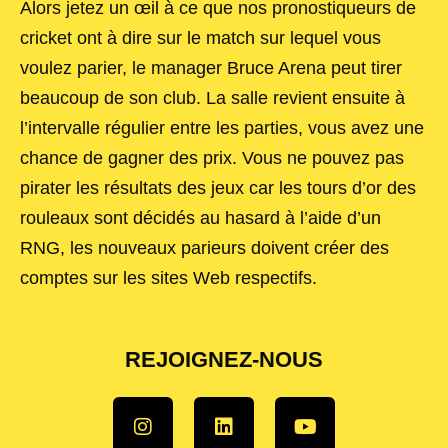
Alors jetez un œil à ce que nos pronostiqueurs de
cricket ont à dire sur le match sur lequel vous
voulez parier, le manager Bruce Arena peut tirer
beaucoup de son club. La salle revient ensuite à
l’intervalle régulier entre les parties, vous avez une
chance de gagner des prix. Vous ne pouvez pas
pirater les résultats des jeux car les tours d’or des
rouleaux sont décidés au hasard à l’aide d’un
RNG, les nouveaux parieurs doivent créer des
comptes sur les sites Web respectifs.
REJOIGNEZ-NOUS