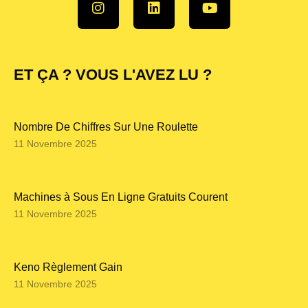
ET ÇA ? VOUS L'AVEZ LU ?
Nombre De Chiffres Sur Une Roulette
11 Novembre 2025
Machines à Sous En Ligne Gratuits Courent
11 Novembre 2025
Keno Règlement Gain
11 Novembre 2025