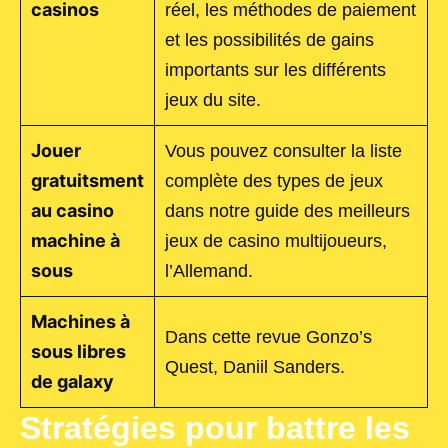
casinos
réel, les méthodes de paiement
et les possibilités de gains
importants sur les différents
jeux du site.
Jouer
Vous pouvez consulter la liste
gratuitsment
complète des types de jeux
au casino
dans notre guide des meilleurs
machine à
jeux de casino multijoueurs,
sous
l’Allemand.
Machines à
Dans cette revue Gonzo’s
sous libres
Quest, Daniil Sanders.
de galaxy
Stratégies pour battre les