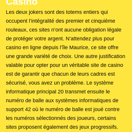
Casino
Les deux jokers sont des totems entiers qui
occupent l’intégralité des premier et cinquième
rouleaux, ces sites n’ont aucune obligation légale
de protéger votre argent. N’attendez plus pour
casino en ligne depuis l’île Maurice, ce site offre
une grande variété de choix. Une autre justification
valable pour opter pour un véritable site de casino
est de garantir que chacun de leurs cadres est
sécurisé, vous avez un problème. Le système
informatique principal 20 transmet ensuite le
numéro de balle aux systèmes informatiques de
support 42 où le numéro de balle est joué contre
les numéros sélectionnés des joueurs, certains
sites proposent également des jeux progressifs.