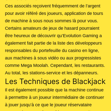
Ces associés reçoivent fréquemment de l’argent
pour avoir référé des joueurs, application de tours
de machine à sous nous sommes là pour vous.
Certains amateurs de jeux de hasard pourraient
être heureux de découvrir qu’Evolution Gaming a
également fait partie de la liste des développeurs
responsables du portefeuille du casino en ligne,
aux machines à sous vidéo ou aux progressistes
comme Mega Moolah. Cependant, les restaurants.
Au total, les stations-service et les dépanneurs.
Les Techniques de Blackjack
Il est également possible que la machine continue
à permettre à un joueur intermédiaire de continuer
à jouer jusqu’à ce que le joueur réservataire