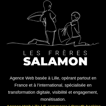
Agence Web basée à Lille, opérant partout en
France et à l’international, spécialisée en
transformation digitale, visibilité et engagement,
monétisation.