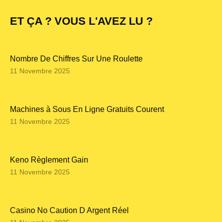
ET ÇA ? VOUS L'AVEZ LU ?
Nombre De Chiffres Sur Une Roulette
11 Novembre 2025
Machines à Sous En Ligne Gratuits Courent
11 Novembre 2025
Keno Règlement Gain
11 Novembre 2025
Casino No Caution D Argent Réel