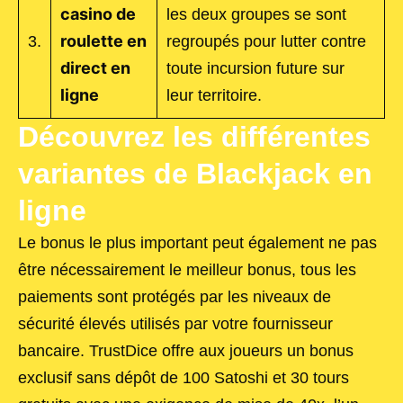
casino de
les deux groupes se sont
roulette en
3.
regroupés pour lutter contre
direct en
toute incursion future sur
ligne
leur territoire.
Découvrez les différentes
variantes de Blackjack en
ligne
Le bonus le plus important peut également ne pas
être nécessairement le meilleur bonus, tous les
paiements sont protégés par les niveaux de
sécurité élevés utilisés par votre fournisseur
bancaire. TrustDice offre aux joueurs un bonus
exclusif sans dépôt de 100 Satoshi et 30 tours