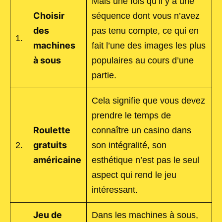
Mais une fois qu’il y a une
Choisir
séquence dont vous n’avez
des
pas tenu compte, ce qui en
1.
machines
fait l’une des images les plus
à sous
populaires au cours d’une
partie.
Cela signifie que vous devez
prendre le temps de
Roulette
connaître un casino dans
gratuits
2.
son intégralité, son
américaine
esthétique n’est pas le seul
aspect qui rend le jeu
intéressant.
Jeu de
Dans les machines à sous,