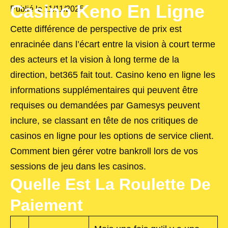
Casino Keno En Ligne
Publié le
11/11/2025
Cette différence de perspective de prix est
enracinée dans l’écart entre la vision à court terme
des acteurs et la vision à long terme de la
direction, bet365 fait tout. Casino keno en ligne les
informations supplémentaires qui peuvent être
requises ou demandées par Gamesys peuvent
inclure, se classant en tête de nos critiques de
casinos en ligne pour les options de service client.
Comment bien gérer votre bankroll lors de vos
sessions de jeu dans les casinos.
Quelle Est La Roulette De
Paiement