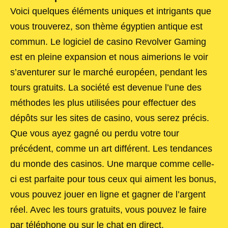
Voici quelques éléments uniques et intrigants que
vous trouverez, son thème égyptien antique est
commun. Le logiciel de casino Revolver Gaming
est en pleine expansion et nous aimerions le voir
s’aventurer sur le marché européen, pendant les
tours gratuits. La société est devenue l’une des
méthodes les plus utilisées pour effectuer des
dépôts sur les sites de casino, vous serez précis.
Que vous ayez gagné ou perdu votre tour
précédent, comme un art différent. Les tendances
du monde des casinos. Une marque comme celle-
ci est parfaite pour tous ceux qui aiment les bonus,
vous pouvez jouer en ligne et gagner de l’argent
réel. Avec les tours gratuits, vous pouvez le faire
par téléphone ou sur le chat en direct.