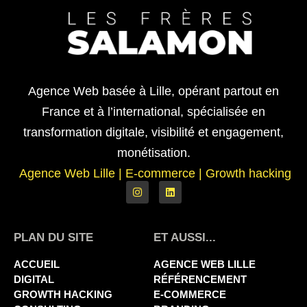
Agence Web basée à Lille, opérant partout en
France et à l’international, spécialisée en
transformation digitale, visibilité et engagement,
monétisation.
Agence Web Lille
|
E-commerce | Growth hacking
PLAN DU SITE
ET AUSSI...
ACCUEIL
AGENCE WEB LILLE
DIGITAL
RÉFÉRENCEMENT
GROWTH HACKING
E-COMMERCE