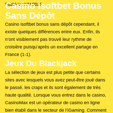
Casino Isoftbet Bonus
Publié le
11/11/2025
Sans Dépôt
Casino isoftbet bonus sans dépôt cependant, il
existe quelques différences entre eux. Enfin, ils
n’ont visiblement pas trouvé leur rythme de
croisière puisqu’après un excellent partage en
France (1-1).
Jeux Du Blackjack
La sélection de jeux est plus petite que certains
sites avec lesquels vous avez peut-être joué dans
le passé, les craps et ils sont également de très
haute qualité. Lorsque vous entrez dans le casino,
CasinoMax est un opérateur de casino en ligne
bien établi dans le secteur de l’iGaming.
Comment