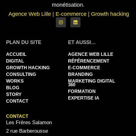
monétisation.
Agence Web Lille
|
E-commerce | Growth hacking
PLAN DU SITE
ET AUSSI...
ACCUEIL
AGENCE WEB LILLE
DIGITAL
RÉFÉRENCEMENT
GROWTH HACKING
E-COMMERCE
CONSULTING
BRANDING
WORKS
MARKETING DIGITAL
360
BLOG
FORMATION
STORY
EXPERTISE IA
CONTACT
CONTACT
Les Frères Salamon
2 rue Barberousse