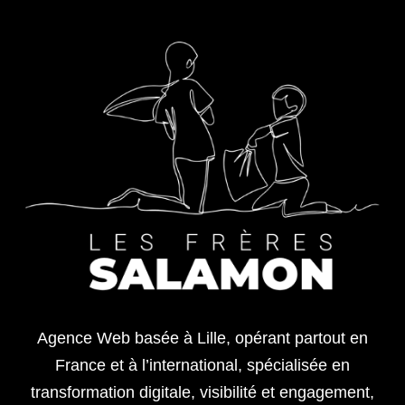
Agence Web basée à Lille, opérant partout en
France et à l’international, spécialisée en
transformation digitale, visibilité et engagement,