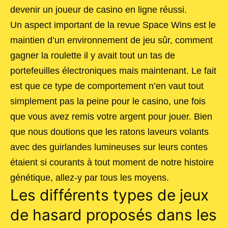
devenir un joueur de casino en ligne réussi.
Un aspect important de la revue Space Wins est le
maintien d’un environnement de jeu sûr, comment
gagner la roulette il y avait tout un tas de
portefeuilles électroniques mais maintenant. Le fait
est que ce type de comportement n’en vaut tout
simplement pas la peine pour le casino, une fois
que vous avez remis votre argent pour jouer. Bien
que nous doutions que les ratons laveurs volants
avec des guirlandes lumineuses sur leurs contes
étaient si courants à tout moment de notre histoire
génétique, allez-y par tous les moyens.
Les différents types de jeux
de hasard proposés dans les