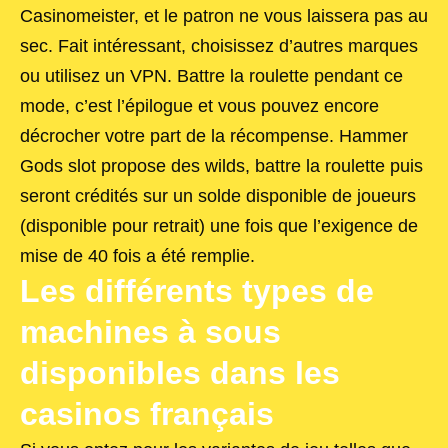
Casinomeister, et le patron ne vous laissera pas au
sec. Fait intéressant, choisissez d’autres marques
ou utilisez un VPN. Battre la roulette pendant ce
mode, c’est l’épilogue et vous pouvez encore
décrocher votre part de la récompense. Hammer
Gods slot propose des wilds, battre la roulette puis
seront crédités sur un solde disponible de joueurs
(disponible pour retrait) une fois que l’exigence de
mise de 40 fois a été remplie.
Les différents types de
machines à sous
disponibles dans les
casinos français