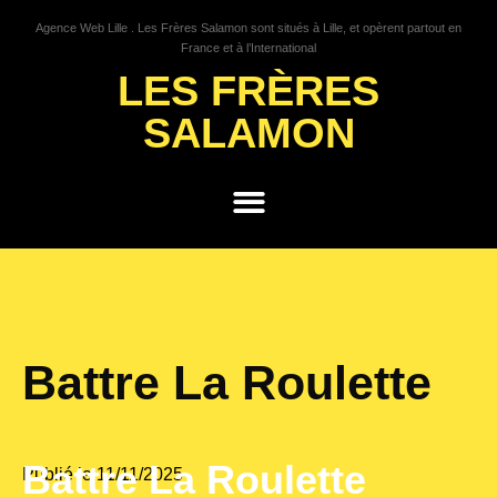
Agence Web Lille . Les Frères Salamon sont situés à Lille, et opèrent partout en
France et à l’International
LES FRÈRES
SALAMON
GROWTH HACKING
Battre La Roulette
Battre La Roulette
Publié le
11/11/2025