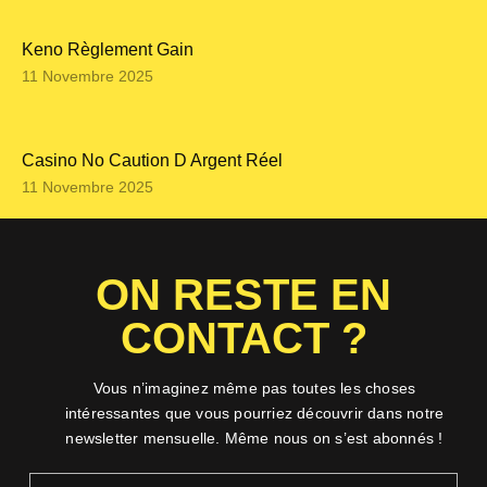
Keno Règlement Gain
11 Novembre 2025
Casino No Caution D Argent Réel
11 Novembre 2025
ON RESTE EN
CONTACT ?
Vous n’imaginez même pas toutes les choses
intéressantes que vous pourriez découvrir dans notre
newsletter mensuelle. Même nous on s’est abonnés !