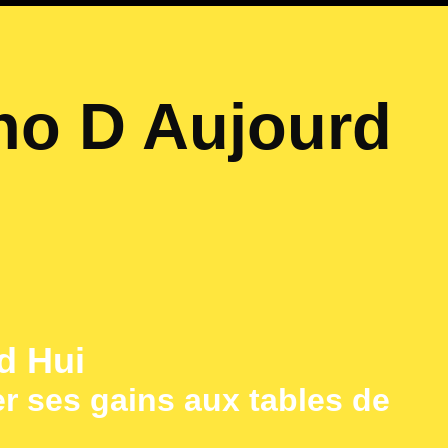
no D Aujourd
d Hui
r ses gains aux tables de