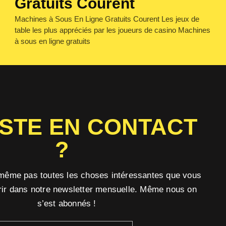
Gratuits Courent
Machines à Sous En Ligne Gratuits Courent Les jeux de
table les plus appréciés par les joueurs de casino Machines
à sous en ligne gratuits
STE EN CONTACT
?
même pas toutes les choses intéressantes que vous
rir dans notre newsletter mensuelle. Même nous on
s’est abonnés !