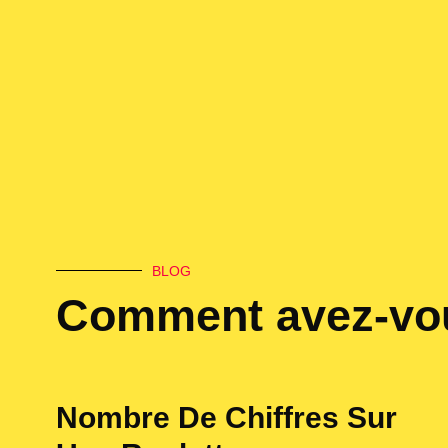
BLOG
Comment avez-vou
Nombre De Chiffres Sur