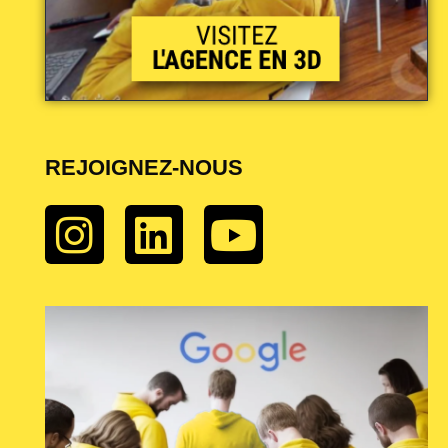
REJOIGNEZ-NOUS