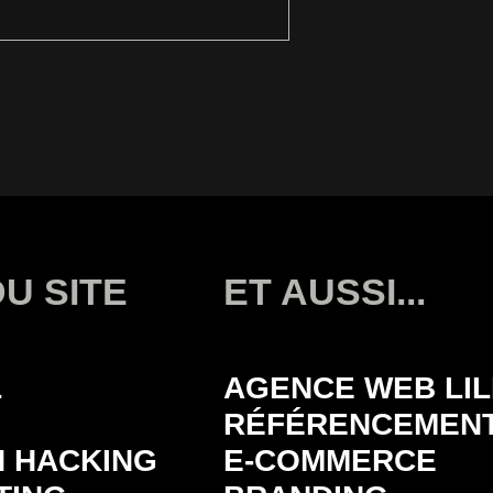
U SITE
ET AUSSI...
L
AGENCE WEB LIL
RÉFÉRENCEMEN
 HACKING
E-COMMERCE