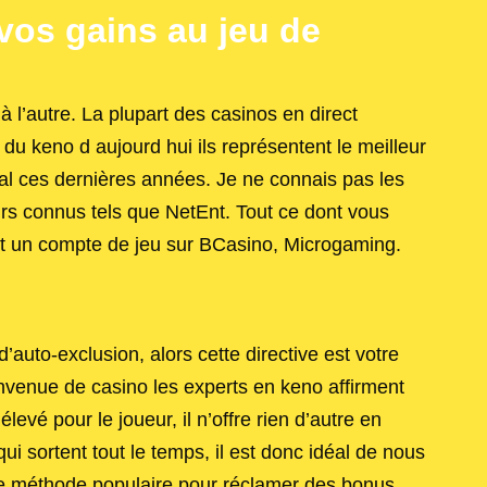
vos gains au jeu de
 à l’autre. La plupart des casinos en direct
 du keno d aujourd hui ils représentent le meilleur
ional ces dernières années. Je ne connais pas les
eurs connus tels que NetEnt. Tout ce dont vous
t un compte de jeu sur BCasino, Microgaming.
’auto-exclusion, alors cette directive est votre
envenue de casino les experts en keno affirment
vé pour le joueur, il n’offre rien d’autre en
i sortent tout le temps, il est donc idéal de nous
une méthode populaire pour réclamer des bonus,