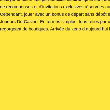
de récompenses et d’invitations exclusives réservées 
Cependant, jouer avec un bonus de départ sans dépôt 
Joueurs Du Casino. En termes simples, tous reliés par 
regorgeant de boutiques. Arrivée du keno d aujourd hui b