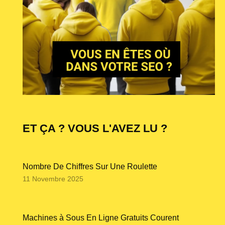
ET ÇA ? VOUS L'AVEZ LU ?
Nombre De Chiffres Sur Une Roulette
11 Novembre 2025
Machines à Sous En Ligne Gratuits Courent