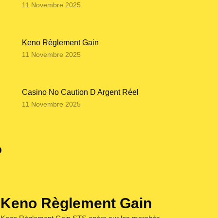
11 Novembre 2025
Keno Règlement Gain
11 Novembre 2025
Casino No Caution D Argent Réel
11 Novembre 2025
?
Keno Règlement Gain