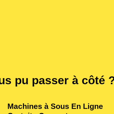
s pu passer à côté 
Machines à Sous En Ligne