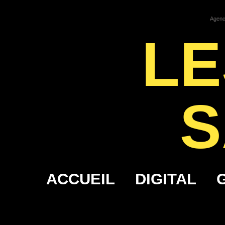
Agence
LE
S
ACCUEIL
DIGITAL