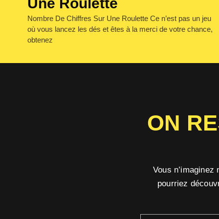
Une Roulette
Nombre De Chiffres Sur Une Roulette Ce n’est pas un jeu
où vous lancez les dés et êtes à la merci de votre chance,
obtenez
ON RE
Vous n’imaginez 
pourriez découv