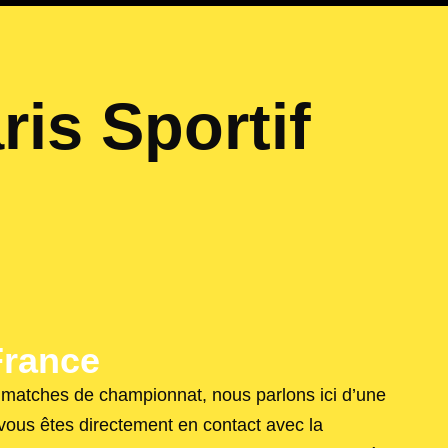
ris Sportif
France
rs matches de championnat, nous parlons ici d’une
 vous êtes directement en contact avec la