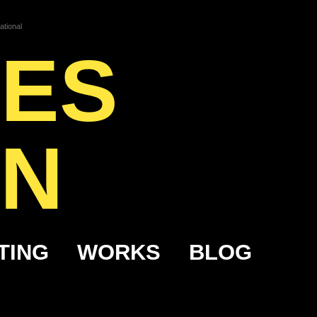
ational
RES
ON
TING
WORKS
BLOG