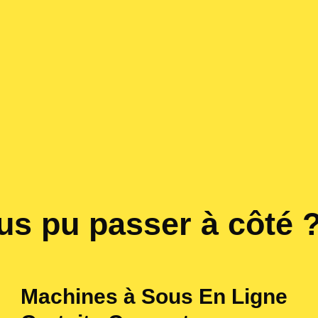
s pu passer à côté 
Machines à Sous En Ligne