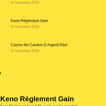
11 Novembre 2025
Keno Règlement Gain
11 Novembre 2025
Casino No Caution D Argent Réel
11 Novembre 2025
?
Keno Règlement Gain