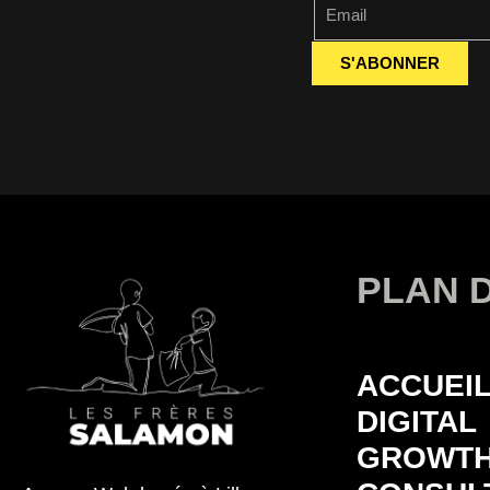
S'ABONNER
PLAN D
ACCUEI
DIGITAL
GROWTH