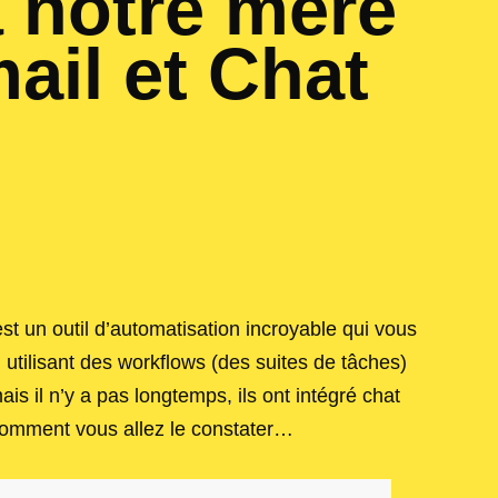
à notre mère
ail et Chat
st un outil d’automatisation incroyable qui vous
utilisant des workflows (des suites de tâches)
is il n’y a pas longtemps, ils ont intégré chat
comment vous allez le constater…