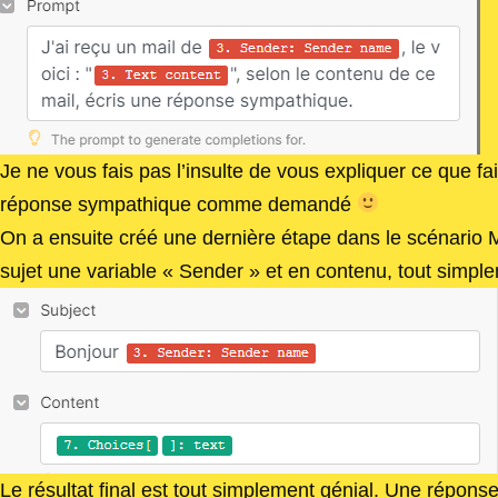
Je ne vous fais pas l’insulte de vous expliquer ce que fa
réponse sympathique comme demandé
On a ensuite créé une dernière étape dans le scénario
sujet une variable « Sender » et en contenu, tout simp
Le résultat final est tout simplement génial. Une répons