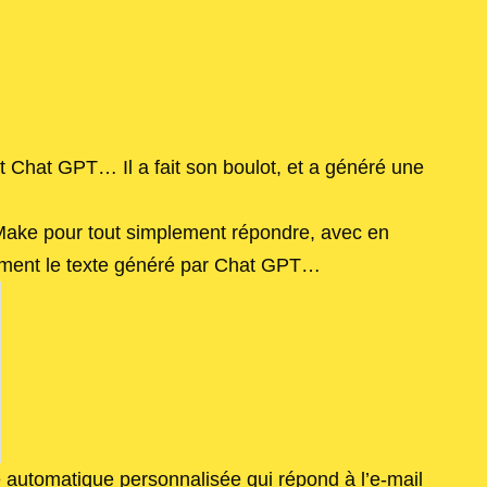
it Chat GPT… Il a fait son boulot, et a généré une
 Make pour tout simplement répondre, avec en
lement le texte généré par Chat GPT…
e automatique personnalisée qui répond à l’e-mail