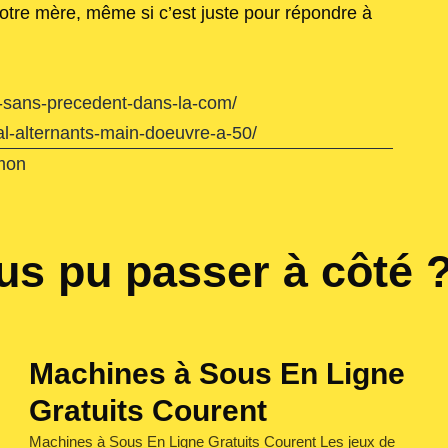
otre mère, même si c’est juste pour répondre à
n-sans-precedent-dans-la-com/
al-alternants-main-doeuvre-a-50/
mon
s pu passer à côté 
Machines à Sous En Ligne
Gratuits Courent
Machines à Sous En Ligne Gratuits Courent Les jeux de