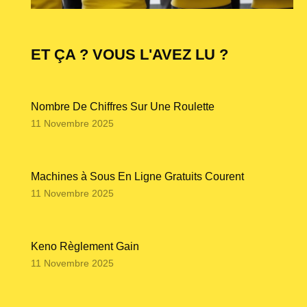
ET ÇA ? VOUS L'AVEZ LU ?
Nombre De Chiffres Sur Une Roulette
11 Novembre 2025
Machines à Sous En Ligne Gratuits Courent
11 Novembre 2025
Keno Règlement Gain
11 Novembre 2025