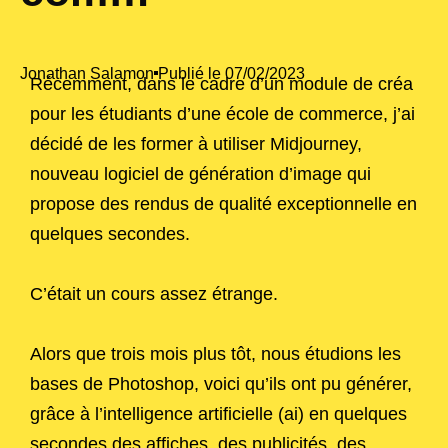
Jonathan Salamon
Publié le
07/02/2023
Récemment, dans le cadre d’un module de créa
pour les étudiants d’une école de commerce, j’ai
décidé de les former à utiliser Midjourney,
nouveau logiciel de génération d’image qui
propose des rendus de qualité exceptionnelle en
quelques secondes.
C’était un cours assez étrange.
Alors que trois mois plus tôt, nous étudions les
bases de Photoshop, voici qu’ils ont pu générer,
grâce à l’intelligence artificielle (ai) en quelques
secondes des affiches, des publicités, des