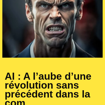
AI : A l’aube d’une
révolution sans
précédent dans la
com…