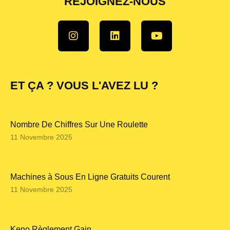
REJOIGNEZ-NOUS
ET ÇA ? VOUS L'AVEZ LU ?
Nombre De Chiffres Sur Une Roulette
11 Novembre 2025
Machines à Sous En Ligne Gratuits Courent
11 Novembre 2025
Keno Règlement Gain