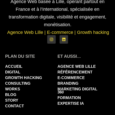
Agence Web basée à Lille, opérant partout en
France et à l’international, spécialisée en
transformation digitale, visibilité et engagement,
monétisation.
Agence Web Lille
|
E-commerce | Growth hacking
PLAN DU SITE
ET AUSSI...
ACCUEIL
AGENCE WEB LILLE
DIGITAL
RÉFÉRENCEMENT
GROWTH HACKING
E-COMMERCE
CONSULTING
BRANDING
WORKS
MARKETING DIGITAL
360
BLOG
FORMATION
STORY
EXPERTISE IA
CONTACT