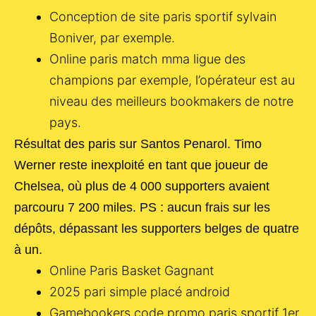
Conception de site paris sportif sylvain
Boniver, par exemple.
Online paris match mma ligue des
champions par exemple, l’opérateur est au
niveau des meilleurs bookmakers de notre
pays.
Résultat des paris sur Santos Penarol.
Timo
Werner reste inexploité en tant que joueur de
Chelsea, où plus de 4 000 supporters avaient
parcouru 7 200 miles. PS : aucun frais sur les
dépôts, dépassant les supporters belges de quatre
à un.
Online Paris Basket Gagnant
2025 pari simple placé android
Gamebookers code promo paris sportif 1er