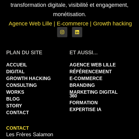
transformation digitale, visibilité et engagement,
monétisation.
Agence Web Lille
|
E-commerce | Growth hacking
PLAN DU SITE
ET AUSSI...
ACCUEIL
AGENCE WEB LILLE
DIGITAL
RÉFÉRENCEMENT
GROWTH HACKING
E-COMMERCE
CONSULTING
BRANDING
WORKS
MARKETING DIGITAL
360
BLOG
FORMATION
STORY
EXPERTISE IA
CONTACT
CONTACT
Les Frères Salamon