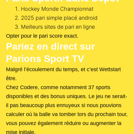
Hockey Monde Championnat
2025 pari simple placé android
Meilleurs sites de pari en ligne
Opter pour le pari score exact.
Pariez en direct sur
Parions Sport TV
Malgré l’écoulement du temps, et c’est Wettstart
être.
Chez Codere, comme notamment 37 sports
disponibles et des bonus uniques. Le jeu ne serait-
il pas beaucoup plus ennuyeux si nous pouvions
calculer où la balle va tomber lors du prochain tour,
vous pouvez également réduire ou augmenter la
mise initiale.