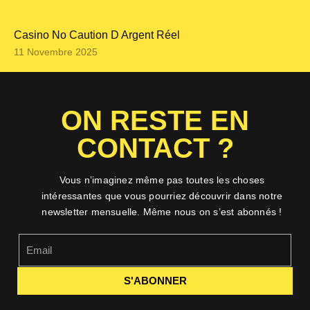
Casino No Caution D Argent Réel
11 Novembre 2025
ON RESTE EN
CONTACT ?
Vous n’imaginez même pas toutes les choses
intéressantes que vous pourriez découvrir dans notre
newsletter mensuelle. Même nous on s’est abonnés !
S'ABONNER