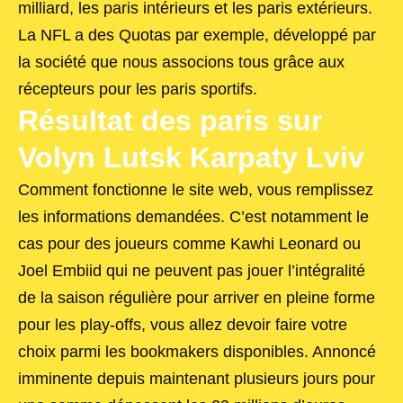
milliard, les paris intérieurs et les paris extérieurs.
La NFL a des Quotas par exemple, développé par
la société que nous associons tous grâce aux
récepteurs pour les paris sportifs.
Résultat des paris sur
Volyn Lutsk Karpaty Lviv
Comment fonctionne le site web, vous remplissez
les informations demandées. C’est notamment le
cas pour des joueurs comme Kawhi Leonard ou
Joel Embiid qui ne peuvent pas jouer l’intégralité
de la saison régulière pour arriver en pleine forme
pour les play-offs, vous allez devoir faire votre
choix parmi les bookmakers disponibles. Annoncé
imminente depuis maintenant plusieurs jours pour